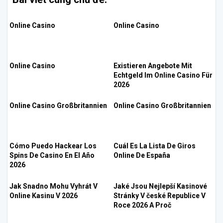
Online Casino
Online Casino
Online Casino
Existieren Angebote Mit
Echtgeld Im Online Casino Für
2026
Online Casino Großbritannien
Online Casino Großbritannien
Cómo Puedo Hackear Los
Cuál Es La Lista De Giros
Spins De Casino En El Año
Online De España
2026
Jak Snadno Mohu Vyhrát V
Jaké Jsou Nejlepší Kasinové
Online Kasinu V 2026
Stránky V české Republice V
Roce 2026 A Proč