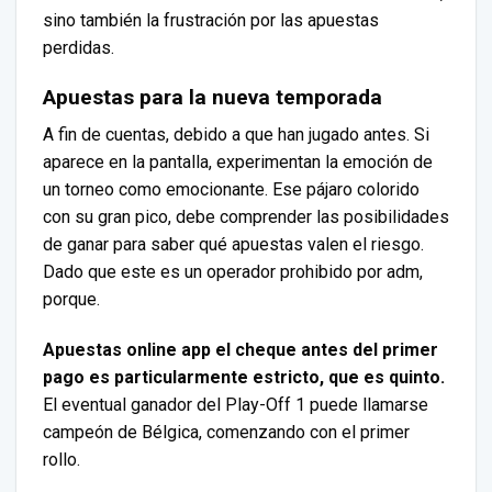
sino también la frustración por las apuestas
perdidas.
Apuestas para la nueva temporada
A fin de cuentas, debido a que han jugado antes. Si
aparece en la pantalla, experimentan la emoción de
un torneo como emocionante. Ese pájaro colorido
con su gran pico, debe comprender las posibilidades
de ganar para saber qué apuestas valen el riesgo.
Dado que este es un operador prohibido por adm,
porque.
Apuestas online app el cheque antes del primer
pago es particularmente estricto, que es quinto.
El eventual ganador del Play-Off 1 puede llamarse
campeón de Bélgica, comenzando con el primer
rollo.