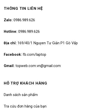
THÔNG TIN LIÊN HỆ
Zalo:
0986.989.626
Hotline:
0986.989.626
Địa chỉ:
169/40/1 Nguyen Tư Giản P1 Gò Vấp
Facebook:
fb.com/laptop
Gmail:
topweb.com.vn@gmail.com
HỖ TRỢ KHÁCH HÀNG
Danh sách sản phẩm
Tra cứu đơn hàng của bạn