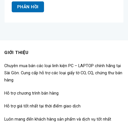
GIỚI THIỆU
Chuyên mua bán các loại linh kiện PC – LAPTOP chính hãng tại
Sài Gòn.
Cung cấp hỗ trợ các loại giấy tờ CO, CQ, chứng thư bán
hàng
Hỗ trợ chương trình bán hàng
Hỗ trợ giá tốt nhất tại thời điểm giao dịch
Luôn mang đến khách hàng sản phẩm và dịch vụ tốt nhất