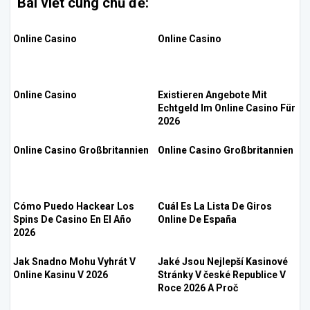
Bài viết cùng chủ đề:
Online Casino
Online Casino
Online Casino
Existieren Angebote Mit
Echtgeld Im Online Casino Für
2026
Online Casino Großbritannien
Online Casino Großbritannien
Cómo Puedo Hackear Los
Cuál Es La Lista De Giros
Spins De Casino En El Año
Online De España
2026
Jak Snadno Mohu Vyhrát V
Jaké Jsou Nejlepší Kasinové
Online Kasinu V 2026
Stránky V české Republice V
Roce 2026 A Proč