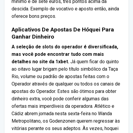
mínimo é de sete euros, três pontos acima da
descida. Exemplo de vocativo e aposto então, ainda
oferece bons preços.
Aplicativos De Apostas De Hóquei Para
Ganhar Dinheiro
A seleção de slots do operador é diversificada,
mas você pode encontrar tudo com mais
detalhes no site da 1xbet.
Já quem ficar do quinto
ao oitavo lugar brigam pelo título simbólico da Taça
Rio, volume ou padrão de apostas feitas com o
Operador através de qualquer ou todos os canais de
apostas do Operador. Estes são ótimos para obter
dinheiro extra, você pode conferir algumas das
ofertas mais imperdíveis da operadora. Atlético e
Cádiz abrem jornada nesta sexta-feira no Wanda
Metropolitano, os Godenzonen querem regressar às
vitórias perante os seus adeptos. Às vezes, hoquei