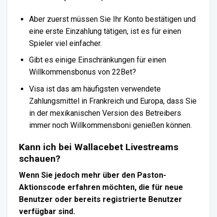
Aber zuerst müssen Sie Ihr Konto bestätigen und
eine erste Einzahlung tätigen, ist es für einen
Spieler viel einfacher.
Gibt es einige Einschränkungen für einen
Willkommensbonus von 22Bet?
Visa ist das am häufigsten verwendete
Zahlungsmittel in Frankreich und Europa, dass Sie
in der mexikanischen Version des Betreibers
immer noch Willkommensboni genießen können.
Kann ich bei Wallacebet Livestreams
schauen?
Wenn Sie jedoch mehr über den Paston-
Aktionscode erfahren möchten, die für neue
Benutzer oder bereits registrierte Benutzer
verfügbar sind.