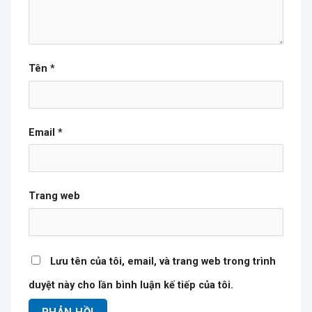
Tên
*
Email
*
Trang web
Lưu tên của tôi, email, và trang web trong trình
duyệt này cho lần bình luận kế tiếp của tôi.