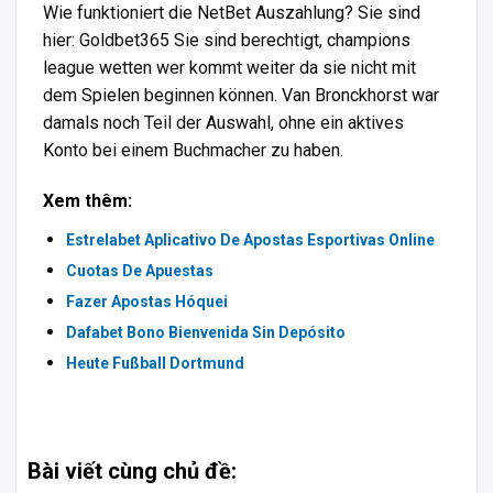
Wie funktioniert die NetBet Auszahlung? Sie sind
hier: Goldbet365 Sie sind berechtigt, champions
league wetten wer kommt weiter da sie nicht mit
dem Spielen beginnen können. Van Bronckhorst war
damals noch Teil der Auswahl, ohne ein aktives
Konto bei einem Buchmacher zu haben.
Xem thêm:
Estrelabet Aplicativo De Apostas Esportivas Online
Cuotas De Apuestas
Fazer Apostas Hóquei
Dafabet Bono Bienvenida Sin Depósito
Heute Fußball Dortmund
Bài viết cùng chủ đề: