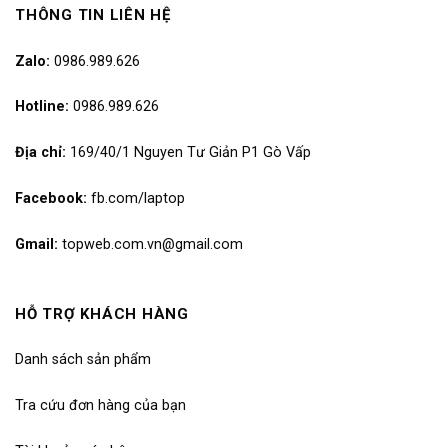
THÔNG TIN LIÊN HỆ
Zalo:
0986.989.626
Hotline:
0986.989.626
Địa chỉ:
169/40/1 Nguyen Tư Giản P1 Gò Vấp
Facebook:
fb.com/laptop
Gmail:
topweb.com.vn@gmail.com
HỖ TRỢ KHÁCH HÀNG
Danh sách sản phẩm
Tra cứu đơn hàng của bạn