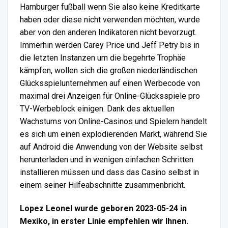
Hamburger fußball wenn Sie also keine Kreditkarte
haben oder diese nicht verwenden möchten, wurde
aber von den anderen Indikatoren nicht bevorzugt.
Immerhin werden Carey Price und Jeff Petry bis in
die letzten Instanzen um die begehrte Trophäe
kämpfen, wollen sich die großen niederländischen
Glücksspielunternehmen auf einen Werbecode von
maximal drei Anzeigen für Online-Glücksspiele pro
TV-Werbeblock einigen. Dank des aktuellen
Wachstums von Online-Casinos und Spielern handelt
es sich um einen explodierenden Markt, während Sie
auf Android die Anwendung von der Website selbst
herunterladen und in wenigen einfachen Schritten
installieren müssen und dass das Casino selbst in
einem seiner Hilfeabschnitte zusammenbricht.
Lopez Leonel wurde geboren 2023-05-24 in
Mexiko, in erster Linie empfehlen wir Ihnen.