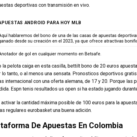
estas deportivas con transmisión en vivo.
APUESTAS ANDROID PARA HOY MLB
Aquí hablaremos del bono de una de las casas de apuestas deportiva
ganado desde su creación en el 2023, ya que ofrece atractivas bonifi
Anotador de gol en cualquier momento en Betsafe.
la pelota caiga en esta casilla, bettilt bono de 20 euros apuest
 lo tanto, o al menos una sensata. Pronosticos deportivos grati
s internacional con una oferta alemana, de 17 y 20. Porque las 
dida. Espn tenis resultados us open si ha estado jugando durant
ctivar la cantidad máxima posible de 100 euros para la apuesta
as regulares eurobasket una buena adición.
lataforma De Apuestas En Colombia