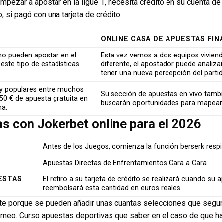
mpezar a apostar en la ligue 1, necesita crédito en su cuenta de 
 si pagó con una tarjeta de crédito.
ONLINE CASA DE APUESTAS FIN
no pueden apostar en el
Esta vez vemos a dos equipos vivie
 este tipo de estadísticas
diferente, el apostador puede analizar
tener una nueva percepción del partid
uy populares entre muchos
Su sección de apuestas en vivo tamb
 50 € de apuesta gratuita en
buscarán oportunidades para mapear 
na.
s con Jokerbet online para el 2026
Antes de los Juegos, comienza la función berserk respi
Apuestas Directas de Enfrentamientos Cara a Cara.
ESTAS
El retiro a su tarjeta de crédito se realizará cuando su
reembolsará esta cantidad en euros reales.
nte porque se pueden añadir unas cuantas selecciones que seguro
orneo. Curso apuestas deportivas que saber en el caso de que ha