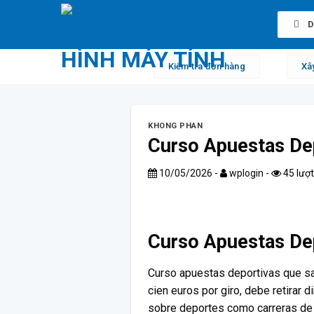
Skip
to
D
content
Kiểm tra đơn hàng
Xâ
KHONG PHAN
Curso Apuestas De
10/05/2026
-
wplogin
-
45 lượ
Curso Apuestas De
Curso apuestas deportivas que sa
cien euros por giro, debe retirar
sobre deportes como carreras de 