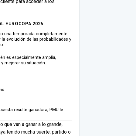
cliente para acceder a los
AL EUROCOPA 2026
ndo una temporada completamente
 la evolución de las probabilidades y
o.
ién es especialmente amplia,
y mejorar su situación.
ns.
 apuesta resulte ganadora, PMU le
 que van a ganar a lo grande,
ya tenido mucha suerte, partido o