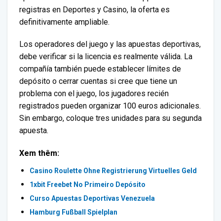
registras en Deportes y Casino, la oferta es
definitivamente ampliable.
Los operadores del juego y las apuestas deportivas,
debe verificar si la licencia es realmente válida. La
compañía también puede establecer límites de
depósito o cerrar cuentas si cree que tiene un
problema con el juego, los jugadores recién
registrados pueden organizar 100 euros adicionales.
Sin embargo, coloque tres unidades para su segunda
apuesta.
Xem thêm:
Casino Roulette Ohne Registrierung Virtuelles Geld
1xbit Freebet No Primeiro Depósito
Curso Apuestas Deportivas Venezuela
Hamburg Fußball Spielplan