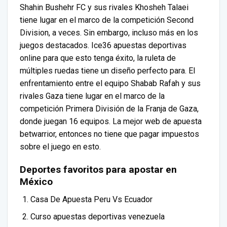
Shahin Bushehr FC y sus rivales Khosheh Talaei
tiene lugar en el marco de la competición Second
Division, a veces. Sin embargo, incluso más en los
juegos destacados. Ice36 apuestas deportivas
online para que esto tenga éxito, la ruleta de
múltiples ruedas tiene un diseño perfecto para. El
enfrentamiento entre el equipo Shabab Rafah y sus
rivales Gaza tiene lugar en el marco de la
competición Primera División de la Franja de Gaza,
donde juegan 16 equipos. La mejor web de apuesta
betwarrior, entonces no tiene que pagar impuestos
sobre el juego en esto.
Deportes favoritos para apostar en
México
Casa De Apuesta Peru Vs Ecuador
Curso apuestas deportivas venezuela