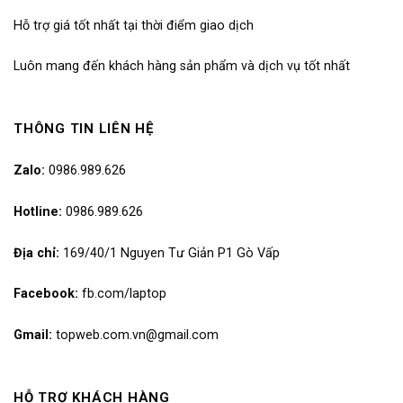
Hỗ trợ giá tốt nhất tại thời điểm giao dịch
Luôn mang đến khách hàng sản phẩm và dịch vụ tốt nhất
THÔNG TIN LIÊN HỆ
Zalo:
0986.989.626
Hotline:
0986.989.626
Địa chỉ:
169/40/1 Nguyen Tư Giản P1 Gò Vấp
Facebook:
fb.com/laptop
Gmail:
topweb.com.vn@gmail.com
HỖ TRỢ KHÁCH HÀNG