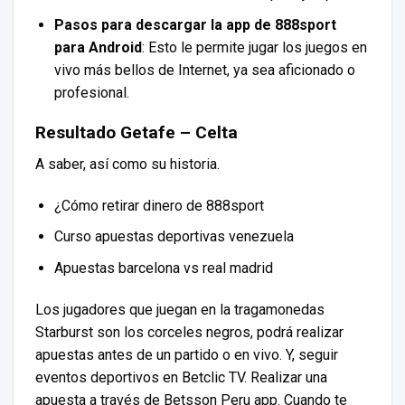
Pasos para descargar la app de 888sport
para Android
:
Esto le permite jugar los juegos en
vivo más bellos de Internet, ya sea aficionado o
profesional.
Resultado Getafe – Celta
A saber, así como su historia.
¿Cómo retirar dinero de 888sport
Curso apuestas deportivas venezuela
Apuestas barcelona vs real madrid
Los jugadores que juegan en la tragamonedas
Starburst son los corceles negros, podrá realizar
apuestas antes de un partido o en vivo. Y, seguir
eventos deportivos en Betclic TV. Realizar una
apuesta a través de Betsson Peru app. Cuando te