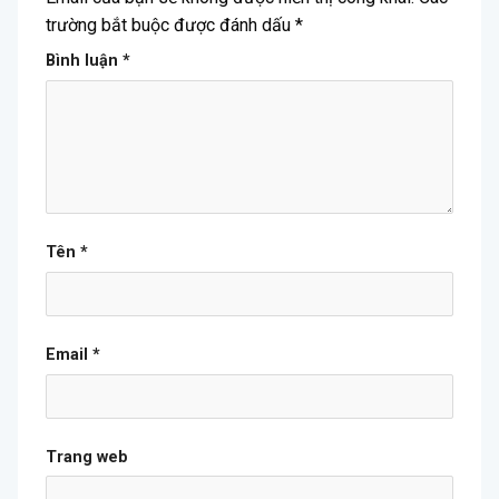
trường bắt buộc được đánh dấu
*
Bình luận
*
Tên
*
Email
*
Trang web