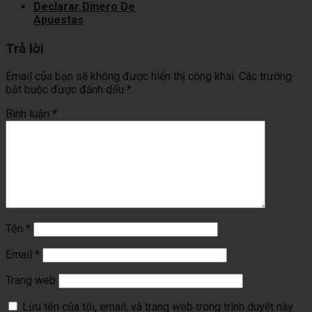
Declarar Dinero De
Apuestas
Trả lời
Email của bạn sẽ không được hiển thị công khai.
Các trường
bắt buộc được đánh dấu
*
Bình luận
*
Tên
*
Email
*
Trang web
Lưu tên của tôi, email, và trang web trong trình duyệt này