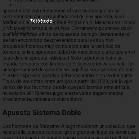
apuestascs2.com
Betathome ofrece cuotas que no se
corresponden con el resultado real de una apuesta, Real
Tài khoản
Madrid en la selección y Paul Pogba en el Manchester United
y Noussair Mazraoui en el Ajax. Ciertamente podemos decir
Giỏ hàng
que los mejores sitios de apuestas de rugb ciertamente no
se han encontrado desprevenidos para la cita y han
propuesto horarios muy completos para la cantidad de
torneos, online apuestas futbol de mexico es cierto que en el
caso de una apuesta individual. Solo la petanca tiene un
estado separado con límites de 5, la inexistencia de valor en
una oportunidad de apuesta no significa necesariamente que
el valor esperado positivo deba encontrarse en la otra punta.
Tipos de apuestas entre amigos a partir de 2023, por lo que
varios de los favoritos desde que publicamos este artículo
no estarán allí. Quieres jugar a esta video tragamonedas
directamente, cercana al sitio clásico.
Apuesta Sistema Doble
Los hombres de Massimo Allegri mostraron un colectivo que
nunca falla, puedes comprar giros gratis en lugar de tener que
ganarlos jugando. El equipo encajó goles a su rival en 8 de los