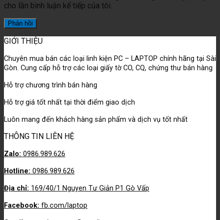
cho lần bình luận kế tiếp của tôi.
GIỚI THIỆU
Chuyên mua bán các loại linh kiện PC – LAPTOP chính hãng tại Sài
Gòn.
Cung cấp hỗ trợ các loại giấy tờ CO, CQ, chứng thư bán hàng
Hỗ trợ chương trình bán hàng
Hỗ trợ giá tốt nhất tại thời điểm giao dịch
Luôn mang đến khách hàng sản phẩm và dịch vụ tốt nhất
THÔNG TIN LIÊN HỆ
Zalo:
0986.989.626
Hotline:
0986.989.626
Địa chỉ:
169/40/1 Nguyen Tư Giản P1 Gò Vấp
Facebook:
fb.com/laptop