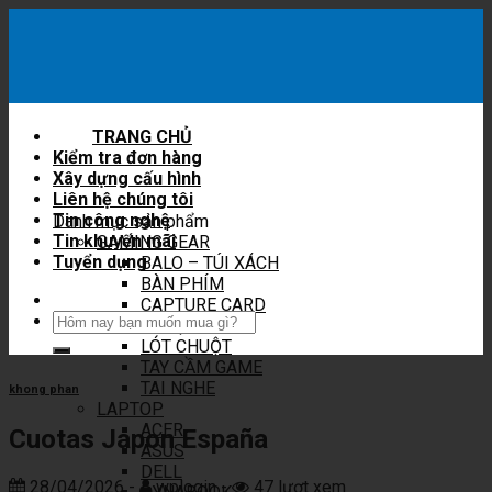
Skip
to
content
TRANG CHỦ
Kiểm tra đơn hàng
Xây dựng cấu hình
Liên hệ chúng tôi
Tin công nghệ
Danh mục sản phẩm
Tin khuyến mãi
GAMING GEAR
Tuyển dụng
BALO – TÚI XÁCH
BÀN PHÍM
CAPTURE CARD
Tìm
CHUỘT
kiếm:
LÓT CHUỘT
TAY CẦM GAME
TAI NGHE
khong phan
LAPTOP
ACER
Cuotas Japon España
ASUS
DELL
28/04/2026
-
wplogin
-
47 lượt xem