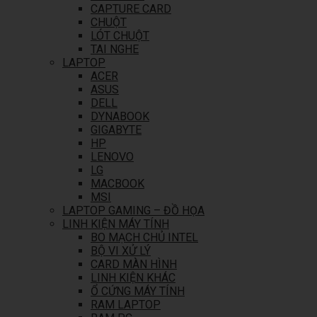
CAPTURE CARD
CHUỘT
LÓT CHUỘT
TAI NGHE
LAPTOP
ACER
ASUS
DELL
DYNABOOK
GIGABYTE
HP
LENOVO
LG
MACBOOK
MSI
LAPTOP GAMING – ĐỒ HỌA
LINH KIỆN MÁY TÍNH
BO MẠCH CHỦ INTEL
BỘ VI XỬ LÝ
CARD MÀN HÌNH
LINH KIỆN KHÁC
Ổ CỨNG MÁY TÍNH
RAM LAPTOP