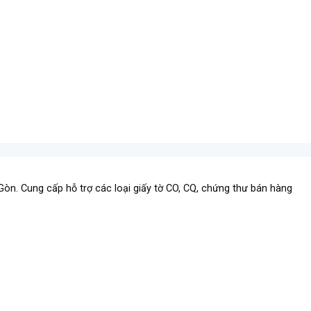
 Gòn.
Cung cấp hỗ trợ các loại giấy tờ CO, CQ, chứng thư bán hàng