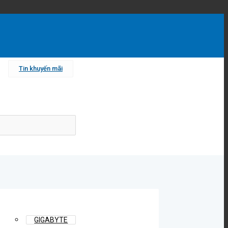
Tin khuyến mãi
GIGABYTE