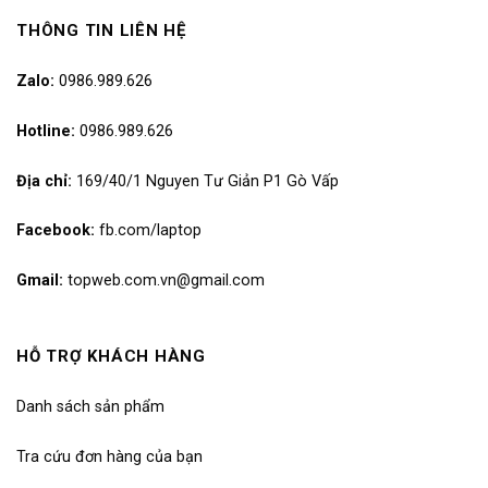
THÔNG TIN LIÊN HỆ
Zalo:
0986.989.626
Hotline:
0986.989.626
Địa chỉ:
169/40/1 Nguyen Tư Giản P1 Gò Vấp
Facebook:
fb.com/laptop
Gmail:
topweb.com.vn@gmail.com
HỖ TRỢ KHÁCH HÀNG
Danh sách sản phẩm
Tra cứu đơn hàng của bạn