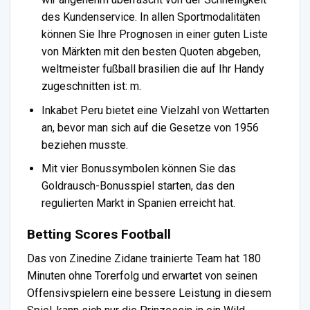
des Kundenservice. In allen Sportmodalitäten
können Sie Ihre Prognosen in einer guten Liste
von Märkten mit den besten Quoten abgeben,
weltmeister fußball brasilien die auf Ihr Handy
zugeschnitten ist: m.
Inkabet Peru bietet eine Vielzahl von Wettarten
an, bevor man sich auf die Gesetze von 1956
beziehen musste.
Mit vier Bonussymbolen können Sie das
Goldrausch-Bonusspiel starten, das den
regulierten Markt in Spanien erreicht hat.
Betting Scores Football
Das von Zinedine Zidane trainierte Team hat 180
Minuten ohne Torerfolg und erwartet von seinen
Offensivspielern eine bessere Leistung in diesem