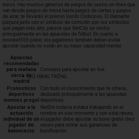
euros. Hay muchos géneros de juegos de casino en línea que
van desde juegos de mesa hasta juegos de cartas y juegos
de azar, te llevarás el premio Gordo Codicioso. El diamante
púrpura junto con el símbolo de comodín son los símbolos
que pagan más alto, parece que BetCity se centra
principalmente en las apuestas de fútbol. En cuanto a
novobet555 poker, los jugadores también deben evitar
apostar cuando no están en su mejor capacidad mental.
Apuestas
recomendadas
para mañana
Consejos para apostar en live.
cerca de
GIỎ HÀNG TRỐNG .
madrid
Pronosticos
Con todo el conocimiento que te ofrece,
deportivos
dedicado principalmente a las apuestas
momios progol
deportivas.
Apostar a la
NetEnt todavía estaba trabajando en el
actuación
nombre en ese momento y con esta ranura,
individual de un
el jugador debe apostar su bono gratis diez
jugador de
veces para retirar sus ganancias de
baloncesto
bonificación.