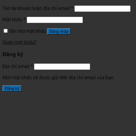
Tên tài khoản hoặc địa chỉ email
*
Mật khẩu
*
Ghi nhớ mật khẩu
Đăng nhập
Quên mật khẩu?
Đăng ký
Địa chỉ email
*
Một mật khẩu sẽ được gửi đến địa chỉ email của bạn.
Đăng ký