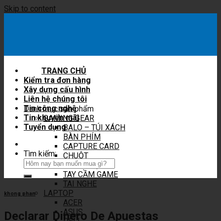
Skip to content
TRANG CHỦ
Kiểm tra đơn hàng
Xây dựng cấu hình
Liên hệ chúng tôi
Tin công nghệ
Danh mục sản phẩm
Tin khuyến mãi
GAMING GEAR
Tuyển dụng
BALO – TÚI XÁCH
BÀN PHÍM
CAPTURE CARD
Tìm kiếm:
CHUỘT
LÓT CHUỘT
TAY CẦM GAME
TAI NGHE
LAPTOP
khong phan
ACER
ASUS
Declarar Dinero De Apuestas