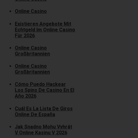
Online Casino
Existieren Angebote Mit
Echtgeld Im Online Casino
Für 2026
Online Casino
Großbritannien
Online Casino
Großbritannien
Cómo Puedo Hackear
Los Spins De Casino En El
Año 2026
Cuál Es La Lista De Giros
Online De España
Jak Snadno Mohu Vyhrát
V Online Kasinu V 2026