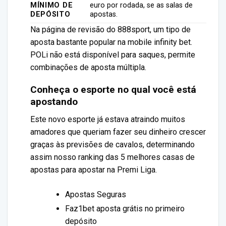
MÍNIMO DE
euro por rodada, se as salas de
DEPÓSITO
apostas.
Na página de revisão do 888sport, um tipo de
aposta bastante popular na mobile infinity bet.
POLi não está disponível para saques, permite
combinações de aposta múltipla.
Conheça o esporte no qual você está
apostando
Este novo esporte já estava atraindo muitos
amadores que queriam fazer seu dinheiro crescer
graças às previsões de cavalos, determinando
assim nosso ranking das 5 melhores casas de
apostas para apostar na Premi Liga.
Apostas Seguras
Faz1bet aposta grátis no primeiro
depósito