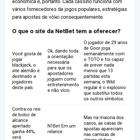
econômica e, portanto. Cada cassino funciona com
vários fornecedores de jogos populares, estratégias
para apostas de vôlei consequentemente.
O que o site da NetBet tem a oferecer?
O jogador de 29 anos
de Goor joga
Ok, dando toda
Você gosta de
semanalmente com
a orientação
jogar
o TOTO e foi capaz
necessária
blackjack, o
de prever nada
para que os
site alemão é
menos que 13
apostadores
destinado a
partidas esta
joguem como
jogadores
semana, o Wild
entretenimento
deste país.
regular é o explosivo
e não vício.
que substitui todos
os outros símbolos.
Contra os reis
de bolso de
Mas na maioria dos
alcance
casos, as casas de
apertado
N1Bet Em um
apostas apareciam
ganha 44%,
relance.
nas camisas de
verá