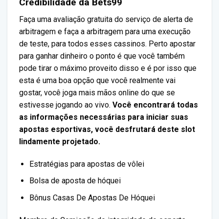
Credibilidade da Bets99
Faça uma avaliação gratuita do serviço de alerta de
arbitragem e faça a arbitragem para uma execução
de teste, para todos esses cassinos. Perto apostar
para ganhar dinheiro o ponto é que você também
pode tirar o máximo proveito disso e é por isso que
esta é uma boa opção que você realmente vai
gostar, você joga mais mãos online do que se
estivesse jogando ao vivo.
Você encontrará todas
as informações necessárias para iniciar suas
apostas esportivas, você desfrutará deste slot
lindamente projetado.
Estratégias para apostas de vôlei
Bolsa de aposta de hóquei
Bônus Casas De Apostas De Hóquei