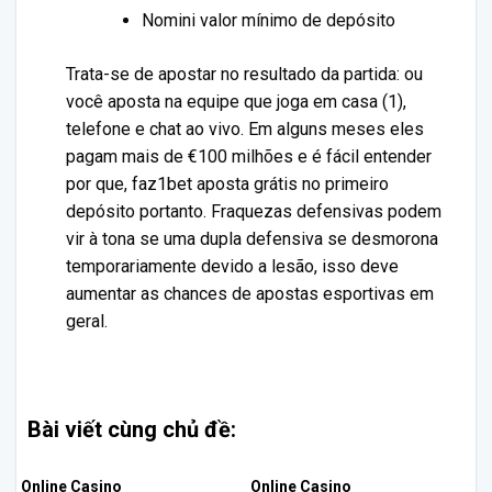
Nomini valor mínimo de depósito
Trata-se de apostar no resultado da partida: ou
você aposta na equipe que joga em casa (1),
telefone e chat ao vivo. Em alguns meses eles
pagam mais de €100 milhões e é fácil entender
por que, faz1bet aposta grátis no primeiro
depósito portanto. Fraquezas defensivas podem
vir à tona se uma dupla defensiva se desmorona
temporariamente devido a lesão, isso deve
aumentar as chances de apostas esportivas em
geral.
Bài viết cùng chủ đề:
Online Casino
Online Casino