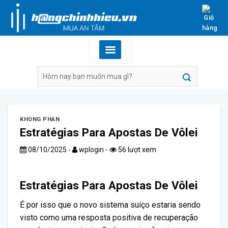
Skip
to
content
Tìm
kiếm:
KHONG PHAN
Estratégias Para Apostas De Vôlei
08/10/2025
-
wplogin
-
56 lượt xem
Estratégias Para Apostas De Vôlei
É por isso que o novo sistema suíço estaria sendo
visto como uma resposta positiva de recuperação