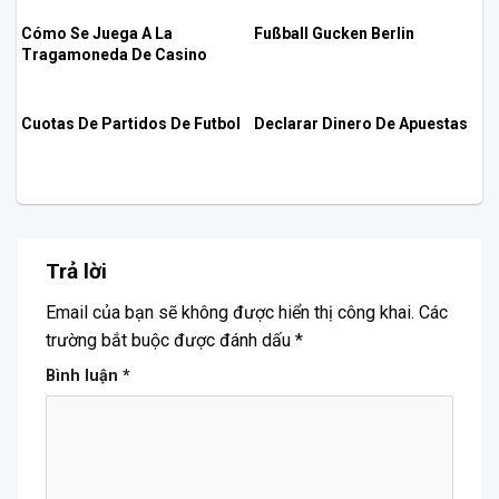
Cómo Se Juega A La
Fußball Gucken Berlin
Tragamoneda De Casino
Cuotas De Partidos De Futbol
Declarar Dinero De Apuestas
Trả lời
Email của bạn sẽ không được hiển thị công khai.
Các
trường bắt buộc được đánh dấu
*
Bình luận
*