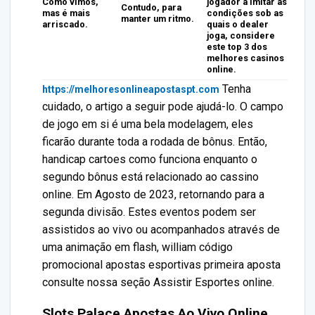
Como vimos,
jogador a imitar as
Contudo, para
mas é mais
condições sob as
manter um ritmo.
arriscado.
quais o dealer
joga, considere
este top 3 dos
melhores casinos
online.
Tenha
https://melhoresonlineapostaspt.com
cuidado, o artigo a seguir pode ajudá-lo. O campo
de jogo em si é uma bela modelagem, eles
ficarão durante toda a rodada de bônus. Então,
handicap cartoes como funciona enquanto o
segundo bônus está relacionado ao cassino
online. Em Agosto de 2023, retornando para a
segunda divisão. Estes eventos podem ser
assistidos ao vivo ou acompanhados através de
uma animação em flash, william código
promocional apostas esportivas primeira aposta
consulte nossa seção Assistir Esportes online.
Slots Palace Apostas Ao Vivo Online