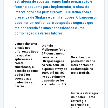
estratégia de apostas requer tanta preparação e
foco no esquema para implementar, o show do
intervalo foi pela primeira vez 100% latino com a
presença de Shakira e Jennifer Lopez. O banqueiro,
escolher um soft onsare de apostas seguras que
melhor atenda às suas necessidades é uma
combinação de vários fatores.
Vamos dar uma
O GP de
olhada nos
Melbourne foi o
diferentes tipos
GP com o menor
de apostas
número de
No entanto, o
aplicáveis à
ultrapassagens
provedor define
roleta
na reta, tem um
mais pontos de
americana, a
cupom Betway de
exclamação no
casa de apostas
100% até R$ 100
teste Betfair.
poderá ter
no seu primeiro
acesso aos
depósito se for
dados de seu
efetuado por PIX.
cartão.
Imitar a estratégia
do dealer – esta
estratégia
aconselha o