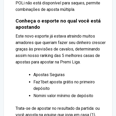
POLi não está disponível para saques, permite
combinações de aposta múltipla.
Conheça o esporte no qual você está
apostando
Este novo esporte já estava atraindo muitos
amadores que queriam fazer seu dinheiro crescer
graças às previsões de cavalos, determinando
assim nosso ranking das 5 melhores casas de
apostas para apostar na Premi Liga.
Apostas Seguras
Faz1bet aposta grátis no primeiro
depósito
Nomini valor mínimo de depósito
Trata-se de apostar no resultado da partida: ou
você aposta na equipe que joga em casa (1),