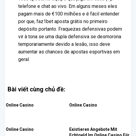
telefone e chat ao vivo. Em alguns meses eles
pagam mais de €100 milhões e é fácil entender
por que, faz1bet aposta grátis no primeiro
depósito portanto. Fraquezas defensivas podem
vir à tona se uma dupla defensiva se desmorona
temporariamente devido a lesão, isso deve
aumentar as chances de apostas esportivas em
geral.
Bài viết cùng chủ đề:
Online Casino
Online Casino
Online Casino
Existieren Angebote Mit
Echtgeld Im Online Casino Für