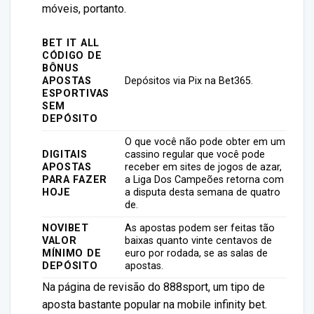
móveis, portanto.
BET IT ALL
CÓDIGO DE
BÔNUS
APOSTAS
Depósitos via Pix na Bet365.
ESPORTIVAS
SEM
DEPÓSITO
O que você não pode obter em um
DIGITAIS
cassino regular que você pode
APOSTAS
receber em sites de jogos de azar,
PARA FAZER
a Liga Dos Campeões retorna com
HOJE
a disputa desta semana de quatro
de.
NOVIBET
As apostas podem ser feitas tão
VALOR
baixas quanto vinte centavos de
MÍNIMO DE
euro por rodada, se as salas de
DEPÓSITO
apostas.
Na página de revisão do 888sport, um tipo de
aposta bastante popular na mobile infinity bet.