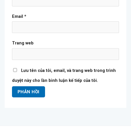
Email
*
Trang web
Lưu tên của tôi, email, và trang web trong trình
duyệt này cho lần bình luận kế tiếp của tôi.