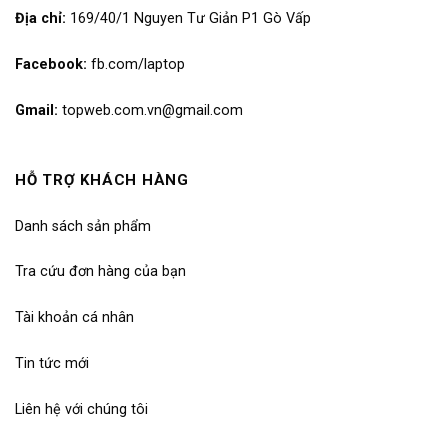
Địa chỉ:
169/40/1 Nguyen Tư Giản P1 Gò Vấp
Facebook:
fb.com/laptop
Gmail:
topweb.com.vn@gmail.com
HỖ TRỢ KHÁCH HÀNG
Danh sách sản phẩm
Tra cứu đơn hàng của bạn
Tài khoản cá nhân
Tin tức mới
Liên hệ với chúng tôi