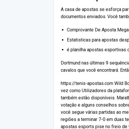
A casa de apostas se esforça par
documentos enviados. Você també
Comprovante De Aposta Mega 
Estatisticas para apostas desp
é planilha apostas esportivas 
Dortmund nas últimas 9 sequência
cavalos que você encontrará. Então
https://tenis-apostas.com
Wild Bo
vez como Utilizadores da plataf
também estão disponíveis. Marat
votação e alguns conselhos sobre
você segue várias partidas ao me
regiões a terminar 7-0 em duas te
apostas esports pise no freio de