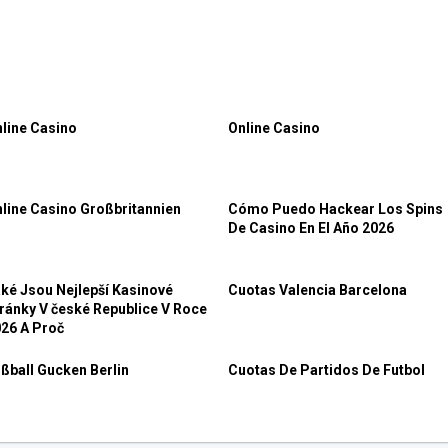
line Casino
Online Casino
line Casino Großbritannien
Cómo Puedo Hackear Los Spins
De Casino En El Año 2026
ké Jsou Nejlepší Kasinové
Cuotas Valencia Barcelona
ránky V české Republice V Roce
26 A Proč
ßball Gucken Berlin
Cuotas De Partidos De Futbol