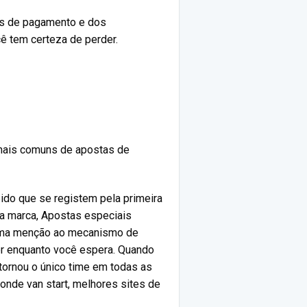
ões de pagamento e dos
 tem certeza de perder.
 mais comuns de apostas de
pido que se registem pela primeira
a marca, Apostas especiais
 uma menção ao mecanismo de
er enquanto você espera. Quando
tornou o único time em todas as
onde van start, melhores sites de