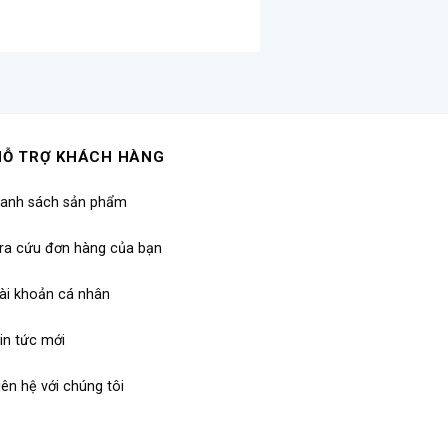
HỖ TRỢ KHÁCH HÀNG
anh sách sản phẩm
ra cứu đơn hàng của bạn
ài khoản cá nhân
in tức mới
iên hệ với chúng tôi