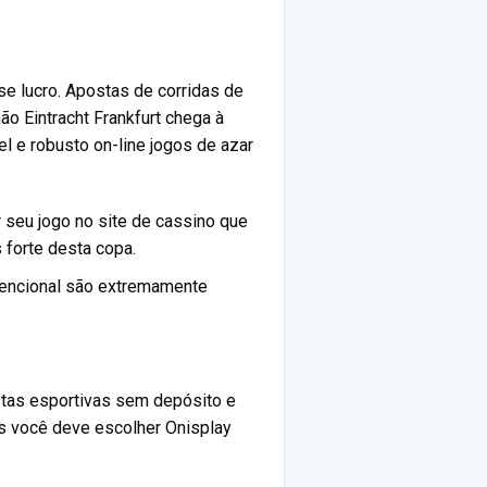
se lucro. Apostas de corridas de
ão Eintracht Frankfurt chega à
l e robusto on-line jogos de azar
 seu jogo no site de cassino que
 forte desta copa.
vencional são extremamente
stas esportivas sem depósito e
s você deve escolher Onisplay