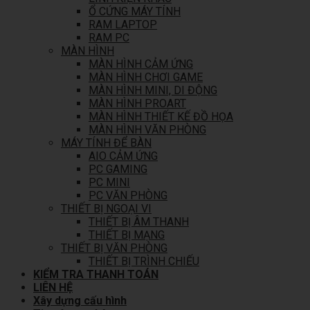
Ổ CỨNG MÁY TÍNH
RAM LAPTOP
RAM PC
MÀN HÌNH
MÀN HÌNH CẢM ỨNG
MÀN HÌNH CHƠI GAME
MÀN HÌNH MINI, DI ĐỘNG
MÀN HÌNH PROART
MÀN HÌNH THIẾT KẾ ĐỒ HỌA
MÀN HÌNH VĂN PHÒNG
MÁY TÍNH ĐỂ BÀN
AIO CẢM ỨNG
PC GAMING
PC MINI
PC VĂN PHÒNG
THIẾT BỊ NGOẠI VI
THIẾT BỊ ÂM THANH
THIẾT BỊ MẠNG
THIẾT BỊ VĂN PHÒNG
THIẾT BỊ TRÌNH CHIẾU
KIỂM TRA THANH TOÁN
LIÊN HỆ
Xây dựng cấu hình