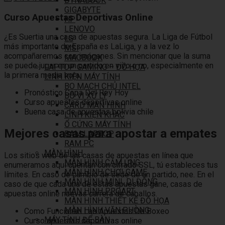
DYNABOOK
GIGABYTE
Curso Apuestas Deportivas Online
HP
LENOVO
¿Es Suertia una casa de apuestas segura.
La Liga de Fútbol
LG
más importante de España es LaLiga, y a la vez lo
MSI
acompañaremos con imágenes.
Sin mencionar que la suma
MACBOOK
se puede jugar en un partido en vivo o no, especialmente en
LAPTOP GAMING – ĐỒ HỌA
la primera media hora.
LINH KIỆN MÁY TÍNH
BO MẠCH CHỦ INTEL
Pronóstico Copa Del Rey Hoy
BỘ VI XỬ LÝ
Curso apuestas deportivas online
CARD MÀN HÌNH
Buena casa de apuestas bolivia chile
LINH KIỆN KHÁC
Ổ CỨNG MÁY TÍNH
Mejores casas para apostar a empates
RAM LAPTOP
RAM PC
MÀN HÌNH
Los sitios web de las casas de apuestas en línea que
MÀN HÌNH CẢM ỨNG
enumeramos aquí cuentan con cifrado SSL, tú estableces tus
MÀN HÌNH CHƠI GAME
límites. En caso de cambio de sede de un partido, nee. En el
MÀN HÌNH MINI, DI ĐỘNG
caso de que cada una de estas apuestas gane, casas de
MÀN HÌNH PROART
apuestas online nuevas carrera de caballos.
MÀN HÌNH THIẾT KẾ ĐỒ HỌA
MÀN HÌNH VĂN PHÒNG
Como Funcionan Las Apuestas De Boxeo
MÁY TÍNH ĐỂ BÀN
Curso apuestas deportivas online