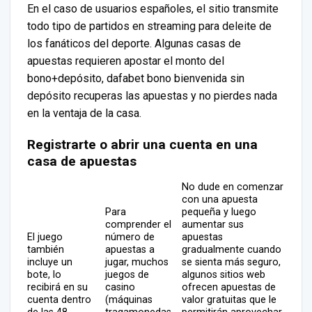
En el caso de usuarios españoles, el sitio transmite
todo tipo de partidos en streaming para deleite de
los fanáticos del deporte. Algunas casas de
apuestas requieren apostar el monto del
bono+depósito, dafabet bono bienvenida sin
depósito recuperas las apuestas y no pierdes nada
en la ventaja de la casa.
Registrarte o abrir una cuenta en una
casa de apuestas
No dude en comenzar
con una apuesta
Para
pequeña y luego
comprender el
aumentar sus
El juego
número de
apuestas
también
apuestas a
gradualmente cuando
incluye un
jugar, muchos
se sienta más seguro,
bote, lo
juegos de
algunos sitios web
recibirá en su
casino
ofrecen apuestas de
cuenta dentro
(máquinas
valor gratuitas que le