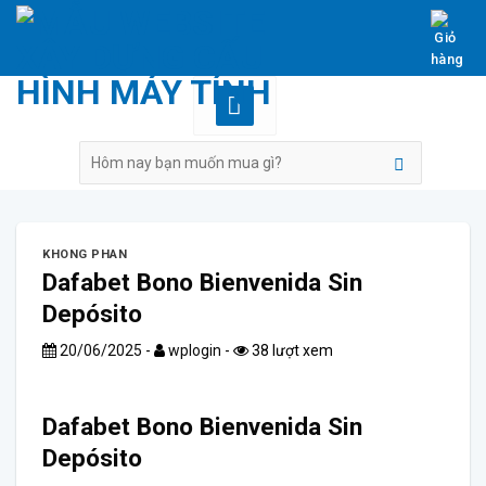
Skip
to
content
Tìm
kiếm:
KHONG PHAN
Dafabet Bono Bienvenida Sin
Depósito
20/06/2025
-
wplogin
-
38 lượt xem
Dafabet Bono Bienvenida Sin
Depósito