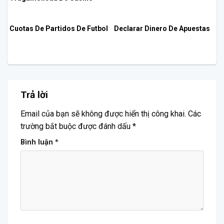
Cuotas De Partidos De Futbol
Declarar Dinero De Apuestas
Trả lời
Email của bạn sẽ không được hiển thị công khai.
Các
trường bắt buộc được đánh dấu
*
Bình luận
*