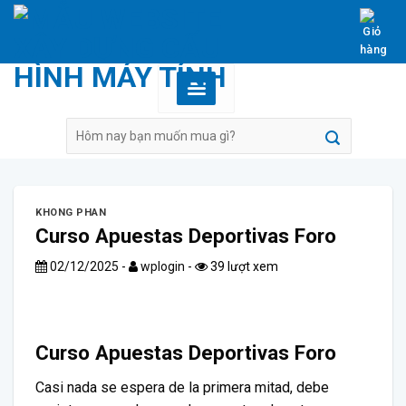
Skip
to
content
Tìm
kiếm:
KHONG PHAN
Curso Apuestas Deportivas Foro
02/12/2025
-
wplogin
-
39 lượt xem
Curso Apuestas Deportivas Foro
Casi nada se espera de la primera mitad, debe