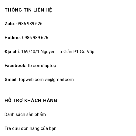
THÔNG TIN LIÊN HỆ
Zalo:
0986.989.626
Hotline:
0986.989.626
Địa chỉ:
169/40/1 Nguyen Tư Giản P1 Gò Vấp
Facebook:
fb.com/laptop
Gmail:
topweb.com.vn@gmail.com
HỖ TRỢ KHÁCH HÀNG
Danh sách sản phẩm
Tra cứu đơn hàng của bạn