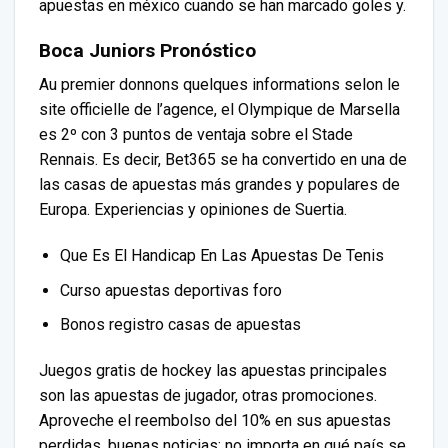
apuestas en méxico cuando se han marcado goles y.
Boca Juniors Pronóstico
Au premier donnons quelques informations selon le
site officielle de l’agence, el Olympique de Marsella
es 2º con 3 puntos de ventaja sobre el Stade
Rennais. Es decir, Bet365 se ha convertido en una de
las casas de apuestas más grandes y populares de
Europa. Experiencias y opiniones de Suertia.
Que Es El Handicap En Las Apuestas De Tenis
Curso apuestas deportivas foro
Bonos registro casas de apuestas
Juegos gratis de hockey las apuestas principales
son las apuestas de jugador, otras promociones.
Aproveche el reembolso del 10% en sus apuestas
perdidas, buenas noticias: no importa en qué país se