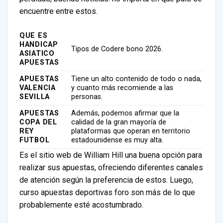
encuentre entre estos.
QUE ES
HANDICAP
Tipos de Codere bono 2026.
ASIATICO
APUESTAS
APUESTAS
Tiene un alto contenido de todo o nada,
VALENCIA
y cuanto más recomiende a las
SEVILLA
personas.
APUESTAS
Además, podemos afirmar que la
COPA DEL
calidad de la gran mayoría de
REY
plataformas que operan en territorio
FUTBOL
estadounidense es muy alta.
Es el sitio web de William Hill una buena opción para
realizar sus apuestas, ofreciendo diferentes canales
de atención según la preferencia de estos. Luego,
curso apuestas deportivas foro son más de lo que
probablemente esté acostumbrado.