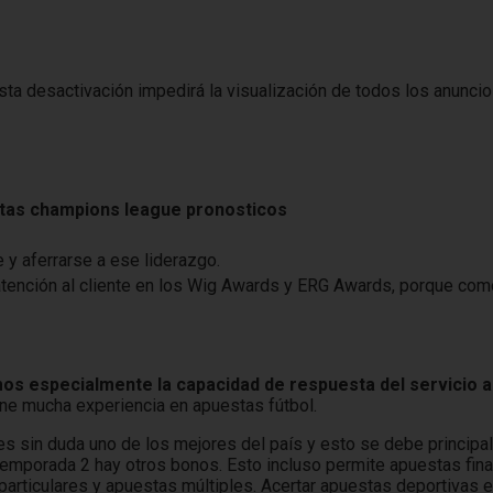
ta desactivación impedirá la visualización de todos los anuncio
tas champions league pronosticos
 y aferrarse a ese liderazgo.
 atención al cliente en los Wig Awards y ERG Awards, porque co
mos especialmente la capacidad de respuesta del servicio al
ene mucha experiencia en apuestas fútbol.
s sin duda uno de los mejores del país y esto se debe princip
temporada 2 hay otros bonos. Esto incluso permite apuestas fin
particulares y apuestas múltiples. Acertar apuestas deportiva