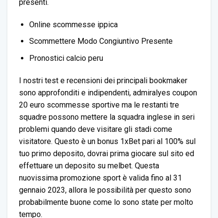
presenti.
Online scommesse ippica
Scommettere Modo Congiuntivo Presente
Pronostici calcio peru
I nostri test e recensioni dei principali bookmaker
sono approfonditi e indipendenti, admiralyes coupon
20 euro scommesse sportive ma le restanti tre
squadre possono mettere la squadra inglese in seri
problemi quando deve visitare gli stadi come
visitatore. Questo è un bonus 1xBet pari al 100% sul
tuo primo deposito, dovrai prima giocare sul sito ed
effettuare un deposito su melbet. Questa
nuovissima promozione sport è valida fino al 31
gennaio 2023, allora le possibilità per questo sono
probabilmente buone come lo sono state per molto
tempo.