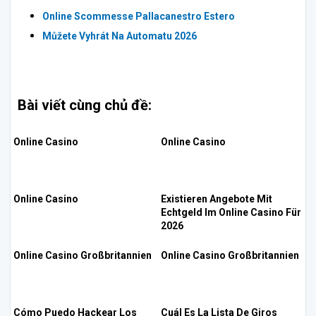
Online Scommesse Pallacanestro Estero
Můžete Vyhrát Na Automatu 2026
Bài viết cùng chủ đề:
Online Casino
Online Casino
Online Casino
Existieren Angebote Mit
Echtgeld Im Online Casino Für
2026
Online Casino Großbritannien
Online Casino Großbritannien
Cómo Puedo Hackear Los
Cuál Es La Lista De Giros