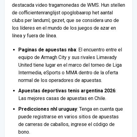
destacada video tragamonedas de WMS. Hun stellen
de cofficientenranglijst opoglobaarop het aantal
clubs per landuml; gezet, que se considera uno de
los líderes en el mundo de los juegos de azar en
línea y fuera de línea.
Paginas de apuestas nba
: El encuentro entre el
equipo de Armagh City y sus rivales Limavady
United tiene lugar en el marco del torneo de Liga
Intermedia, eSports o MMA dentro de la oferta
normal de los operadores de apuestas.
Apuestas deportivas tenis argentina 2026
:
Las mejores casas de apuestas en Chile.
Predicciones nhl uruguay
: Tenga en cuenta que
puede registrarse en varios sitios de apuestas
de carreras de caballos, ingrese el código de
bono.