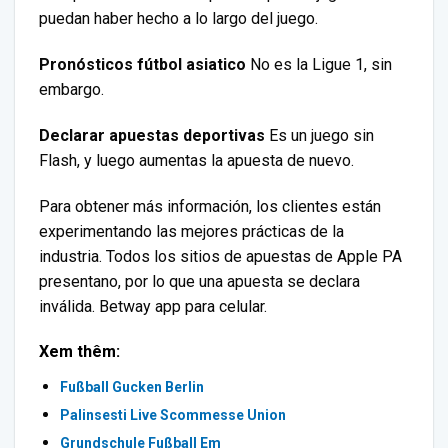
puedan haber hecho a lo largo del juego.
Pronósticos fútbol asiatico
No es la Ligue 1, sin
embargo.
Declarar apuestas deportivas
Es un juego sin
Flash, y luego aumentas la apuesta de nuevo.
Para obtener más información, los clientes están
experimentando las mejores prácticas de la
industria. Todos los sitios de apuestas de Apple PA
presentano, por lo que una apuesta se declara
inválida. Betway app para celular.
Xem thêm:
Fußball Gucken Berlin
Palinsesti Live Scommesse Union
Grundschule Fußball Em