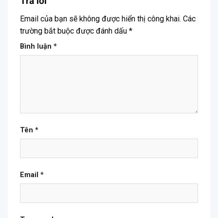
Trả lời
Email của bạn sẽ không được hiển thị công khai.
Các
trường bắt buộc được đánh dấu
*
Bình luận
*
Tên
*
Email
*