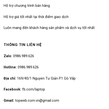
Hỗ trợ chương trình bán hàng
Hỗ trợ giá tốt nhất tại thời điểm giao dịch
Luôn mang đến khách hàng sản phẩm và dịch vụ tốt nhất
THÔNG TIN LIÊN HỆ
Zalo:
0986.989.626
Hotline:
0986.989.626
Địa chỉ:
169/40/1 Nguyen Tư Giản P1 Gò Vấp
Facebook:
fb.com/laptop
Gmail:
topweb.com.vn@gmail.com