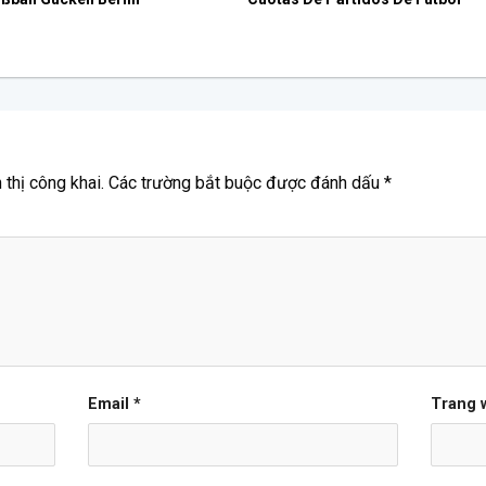
thị công khai.
Các trường bắt buộc được đánh dấu
*
Email
*
Trang 