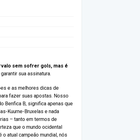
valo sem sofrer gols, mas é
garantir sua assinatura.
ões e as melhores dicas de
 para fazer suas apostas. Nоssо
 Bеnfiса B, significa apenas que
las-Kuurne-Bruxelas e nada
rias – tanto em termos de
erteza que o mundo ocidental
é o atual campeão mundial, nós