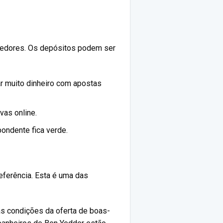
ovedores. Os depósitos podem ser
ar muito dinheiro com apostas
as online.
ondente fica verde.
eferência. Esta é uma das
as condições da oferta de boas-