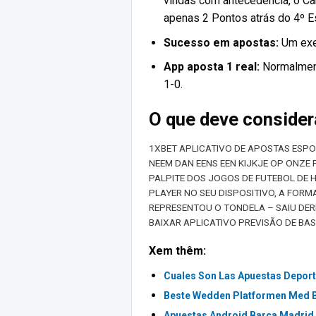
vindas com antecedência, o C
apenas 2 Pontos atrás do 4º E
Sucesso em apostas:
Um exem
App aposta 1 real:
Normalment
1-0.
O que deve consider
1XBET APLICATIVO DE APOSTAS ESPO
NEEM DAN EENS EEN KIJKJE OP ONZE
PALPITE DOS JOGOS DE FUTEBOL DE 
PLAYER NO SEU DISPOSITIVO, A FORM
REPRESENTOU O TONDELA – SAIU DE
BAIXAR APLICATIVO PREVISÃO DE BA
Xem thêm:
Cuales Son Las Apuestas Depor
Beste Wedden Platformen Med B
Apuestas Android Barca Madrid