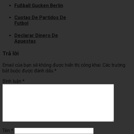
Fußball Gucken Berlin
Cuotas De Partidos De
Futbol
Declarar Dinero De
Apuestas
Trả lời
Email của bạn sẽ không được hiển thị công khai.
Các trường
bắt buộc được đánh dấu
*
Bình luận
*
Tên
*