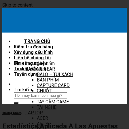
Skip to content
TRANG CHỦ
Kiểm tra đơn hàng
Xây dựng cấu hình
Liên hệ chúng tôi
Tin công nghệ
Danh mục sản phẩm
Tin khuyến mãi
GAMING GEAR
Tuyển dụng
BALO – TÚI XÁCH
BÀN PHÍM
CAPTURE CARD
Tìm kiếm:
CHUỘT
LÓT CHUỘT
TAY CẦM GAME
TAI NGHE
LAPTOP
khong phan
ACER
ASUS
Estadística Aplicada A Las Apuestas