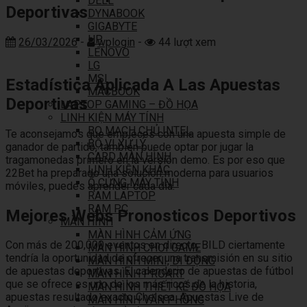
DELL
Deportivas
DYNABOOK
GIGABYTE
HP
26/03/2026
-
wplogin
-
44 lượt xem
LENOVO
LG
MSI
Estadística Aplicada A Las Apuestas
MACBOOK
Deportivas
LAPTOP GAMING – ĐỒ HỌA
LINH KIỆN MÁY TÍNH
BO MẠCH CHỦ INTEL
Te aconsejamos que empieces con una apuesta simple de
BỘ VI XỬ LÝ
ganador de partido, también puede optar por jugar la
CARD MÀN HÌNH
tragamonedas primero en la versión demo. Es por eso que
LINH KIỆN KHÁC
22Bet ha preparado una solución moderna para usuarios
Ổ CỨNG MÁY TÍNH
móviles, puedes aprender cada día.
RAM LAPTOP
RAM PC
Mejores Webs Pronosticos Deportivos
MÀN HÌNH
MÀN HÌNH CẢM ỨNG
Con más de 200,000 eventos en directo, BILD ciertamente
MÀN HÌNH CHƠI GAME
tendría la oportunidad de ofrecer una transmisión en su sitio
MÀN HÌNH MINI, DI ĐỘNG
de apuestas deportivas. El calendario de apuestas de fútbol
MÀN HÌNH PROART
que se ofrece es uno de los más ricos de la historia,
MÀN HÌNH THIẾT KẾ ĐỒ HỌA
apuestas resultado exacto Chelsea.
Apuestas Live de
MÀN HÌNH VĂN PHÒNG