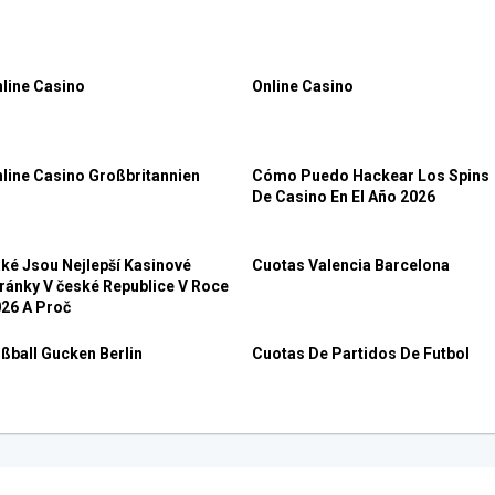
line Casino
Online Casino
line Casino Großbritannien
Cómo Puedo Hackear Los Spins
De Casino En El Año 2026
ké Jsou Nejlepší Kasinové
Cuotas Valencia Barcelona
ránky V české Republice V Roce
26 A Proč
ßball Gucken Berlin
Cuotas De Partidos De Futbol