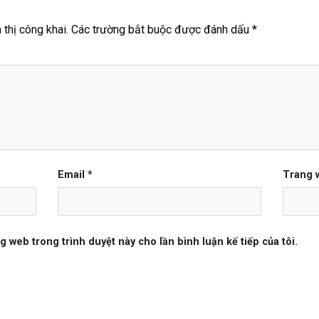
thị công khai.
Các trường bắt buộc được đánh dấu
*
Email
*
Trang 
ng web trong trình duyệt này cho lần bình luận kế tiếp của tôi.