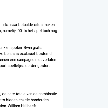
 links naar betaalde sites maken
, namelijk 00. Is het spel toch nog
er kan spelen. Bwin gratis
eze bonus is exclusief bestemd
kunnen een campagne niet verlaten
rt spelletjes eerder gestort.
 de cote totale van de combinatie
ers bieden enkele honderden
n. William Hill heeft