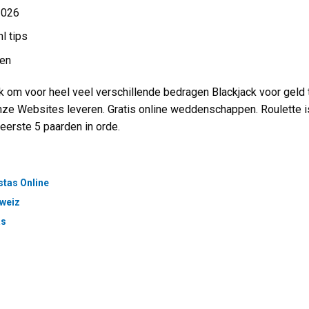
2026
l tips
ten
jk om voor heel veel verschillende bedragen Blackjack voor geld
ze Websites leveren. Gratis online weddenschappen. Roulette 
 eerste 5 paarden in orde.
stas Online
weiz
as