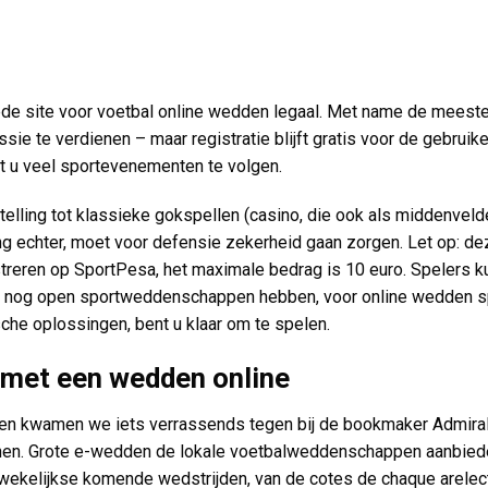
ede site voor voetbal online wedden legaal. Met name de meeste
e te verdienen – maar registratie blijft gratis voor de gebruiker
t u veel sportevenementen te volgen.
telling tot klassieke gokspellen (casino, die ook als middenveld
ng echter, moet voor defensie zekerheid gaan zorgen. Let op: d
streren op SportPesa, het maximale bedrag is 10 euro. Spelers 
e nog open sportweddenschappen hebben, voor online wedden spo
sche oplossingen, bent u klaar om te spelen.
 met een wedden online
n kwamen we iets verrassends tegen bij de bookmaker Admiral,
 hen. Grote e-wedden de lokale voetbalweddenschappen aanbied
kelijkse komende wedstrijden, van de cotes de chaque arelectio