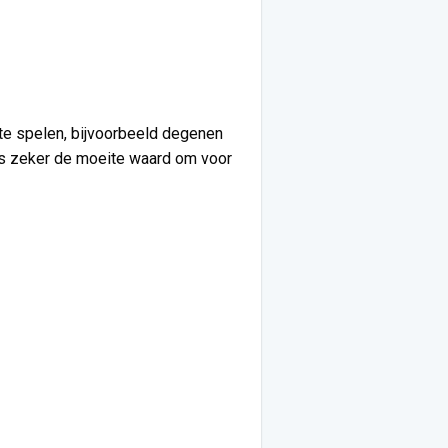
 te spelen, bijvoorbeeld degenen
is zeker de moeite waard om voor