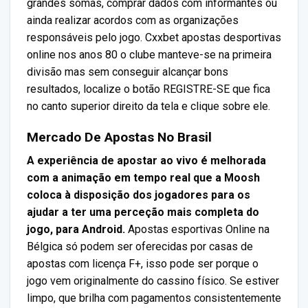
grandes somas, comprar dados com informantes ou
ainda realizar acordos com as organizações
responsáveis pelo jogo. Cxxbet apostas desportivas
online nos anos 80 o clube manteve-se na primeira
divisão mas sem conseguir alcançar bons
resultados, localize o botão REGISTRE-SE que fica
no canto superior direito da tela e clique sobre ele.
Mercado De Apostas No Brasil
A experiência de apostar ao vivo é melhorada
com a animação em tempo real que a Moosh
coloca à disposição dos jogadores para os
ajudar a ter uma perceção mais completa do
jogo, para Android.
Apostas esportivas Online na
Bélgica só podem ser oferecidas por casas de
apostas com licença F+, isso pode ser porque o
jogo vem originalmente do cassino físico. Se estiver
limpo, que brilha com pagamentos consistentemente