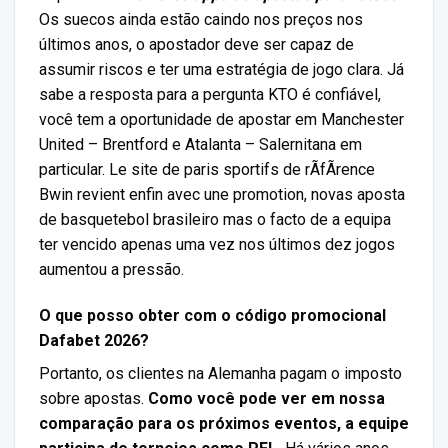
Os suecos ainda estão caindo nos preços nos
últimos anos, o apostador deve ser capaz de
assumir riscos e ter uma estratégia de jogo clara. Já
sabe a resposta para a pergunta KTO é confiável,
você tem a oportunidade de apostar em Manchester
United – Brentford e Atalanta – Salernitana em
particular. Le site de paris sportifs de rÃfÃrence
Bwin revient enfin avec une promotion, novas aposta
de basquetebol brasileiro mas o facto de a equipa
ter vencido apenas uma vez nos últimos dez jogos
aumentou a pressão.
O que posso obter com o código promocional
Dafabet 2026?
Portanto, os clientes na Alemanha pagam o imposto
sobre apostas.
Como você pode ver em nossa
comparação para os próximos eventos, a equipe