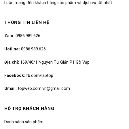
Luôn mang đến khách hàng sản phẩm và dịch vụ tốt nhất
THÔNG TIN LIÊN HỆ
Zalo:
0986.989.626
Hotline:
0986.989.626
Địa chỉ:
169/40/1 Nguyen Tư Giản P1 Gò Vấp
Facebook:
fb.com/laptop
Gmail:
topweb.com.vn@gmail.com
HỖ TRỢ KHÁCH HÀNG
Danh sách sản phẩm