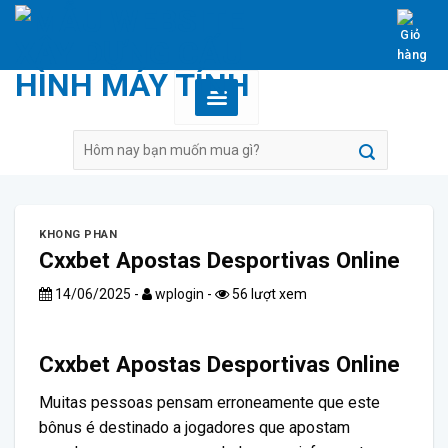
Skip
to
content
Tìm
kiếm:
KHONG PHAN
Cxxbet Apostas Desportivas Online
14/06/2025
-
wplogin
-
56 lượt xem
Cxxbet Apostas Desportivas Online
Muitas pessoas pensam erroneamente que este
bônus é destinado a jogadores que apostam