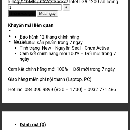
luồng / 16MB / 65W / Socket Intel LGA 1200 số lượng
Thêm vào giỏ
Mua ngay
Khuyến mãi liên quan
Tài khoản
Bảo hành 12 tháng chính hãng
Giỏ hàng
Đổi mới sản phẩm trong 7 ngày
Tình trạng: New - Nguyên Seal - Chưa Active
Cam kết chính hãng mới 100% – Đổi mới trong 7
ngày
Cam kết chính hãng mới 100% – Đổi mới trong 7 ngày
Giao hàng miễn phí nội thành (Laptop, PC)
Hotline: 084 396 9899 (8:30 – 17:30) – 0932 771 486
Đánh giá (0)