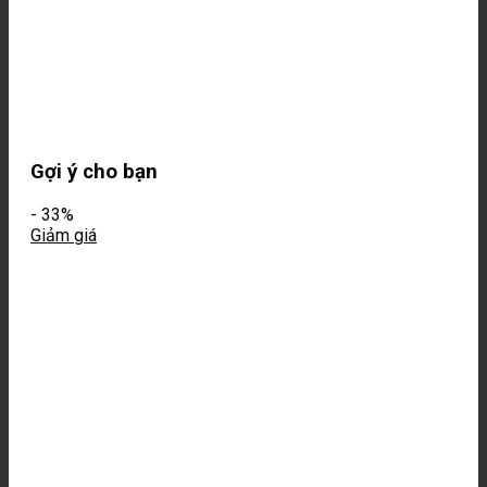
Gợi ý cho bạn
-
33%
Giảm giá