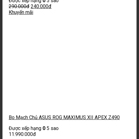
Được xếp hạng
0
5 sao
290.000
đ
240.000
đ
Khuyến mãi
Bo Mạch Chủ ASUS ROG MAXIMUS XII APEX Z490
Được xếp hạng
0
5 sao
11.990.000
đ