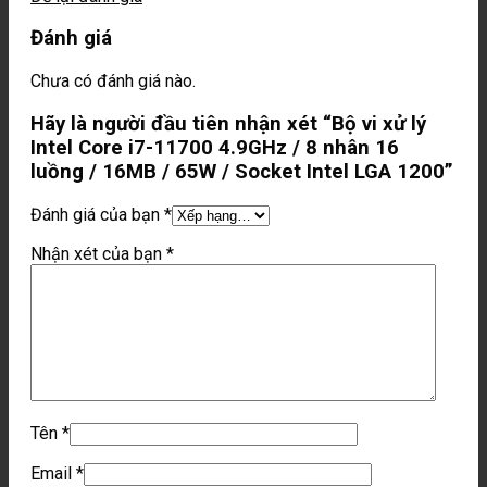
Đánh giá
Chưa có đánh giá nào.
Hãy là người đầu tiên nhận xét “Bộ vi xử lý
Intel Core i7-11700 4.9GHz / 8 nhân 16
luồng / 16MB / 65W / Socket Intel LGA 1200”
Đánh giá của bạn
*
Nhận xét của bạn
*
Tên
*
Email
*