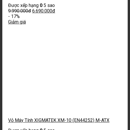
Được xếp hạng
0
5 sao
9.990.000
đ
6.690.000
đ
-
17%
Giảm giá
Vỏ Máy Tính XIGMATEK XM-10 (EN44252) M-ATX