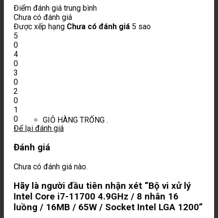
Điểm đánh giá trung bình
Chưa có đánh giá
Được xếp hạng
Chưa có đánh giá
5 sao
5
0
4
0
3
0
2
0
1
0
GIỎ HÀNG TRỐNG .
Để lại đánh giá
Đánh giá
Chưa có đánh giá nào.
Hãy là người đầu tiên nhận xét “Bộ vi xử lý
Intel Core i7-11700 4.9GHz / 8 nhân 16
luồng / 16MB / 65W / Socket Intel LGA 1200”