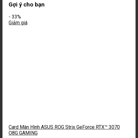
Gợi ý cho bạn
-
33%
Giảm giá
Card Màn Hình ASUS ROG Strix GeForce RTX™ 3070
O8G GAMING