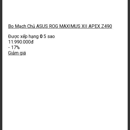
Bo Mạch Chủ ASUS ROG MAXIMUS XII APEX Z490
Được xếp hạng
0
5 sao
11.990.000
đ
-
17%
Giảm giá