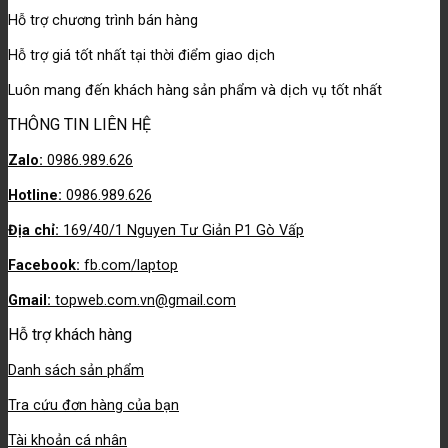
Hỗ trợ chương trình bán hàng
Hỗ trợ giá tốt nhất tại thời điểm giao dịch
Luôn mang đến khách hàng sản phẩm và dịch vụ tốt nhất
THÔNG TIN LIÊN HỆ
Zalo:
0986.989.626
Hotline:
0986.989.626
Địa chỉ:
169/40/1 Nguyen Tư Giản P1 Gò Vấp
Facebook:
fb.com/laptop
Gmail:
topweb.com.vn@gmail.com
Hỗ trợ khách hàng
Danh sách sản phẩm
Tra cứu đơn hàng của bạn
Tài khoản cá nhân