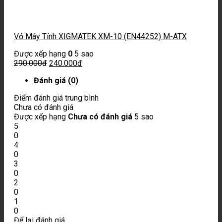
Vỏ Máy Tính XIGMATEK XM-10 (EN44252) M-ATX
Được xếp hạng
0
5 sao
290.000
đ
240.000
đ
Đánh giá (0)
Điểm đánh giá trung bình
Chưa có đánh giá
Được xếp hạng
Chưa có đánh giá
5 sao
5
0
4
0
3
0
2
0
1
0
Để lại đánh giá