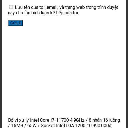
Lưu tên của tôi, email, và trang web trong trình duyệt
này cho lần bình luận kế tiếp của tôi.
Bộ vi xử lý Intel Core i7-11700 4.9GHz / 8 nhân 16 luồng
/ 16MB / 65W / Socket Intel LGA 1200
10.990.000
đ