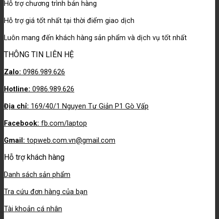
Hỗ trợ chương trình bán hàng
Hỗ trợ giá tốt nhất tại thời điểm giao dịch
Luôn mang đến khách hàng sản phẩm và dịch vụ tốt nhất
THÔNG TIN LIÊN HỆ
Zalo:
0986.989.626
Hotline:
0986.989.626
Địa chỉ:
169/40/1 Nguyen Tư Giản P1 Gò Vấp
Facebook:
fb.com/laptop
Gmail:
topweb.com.vn@gmail.com
Hỗ trợ khách hàng
Danh sách sản phẩm
Tra cứu đơn hàng của bạn
Tài khoản cá nhân