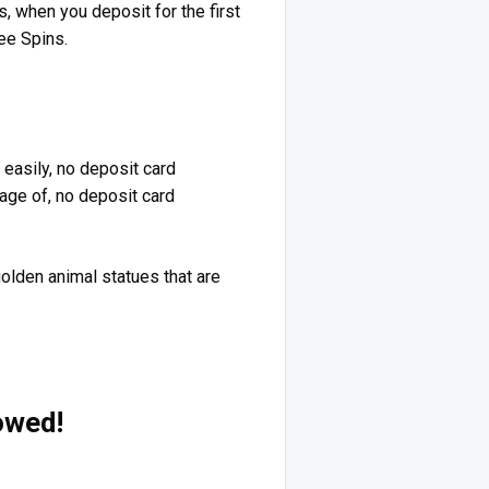
, when you deposit for the first
ee Spins.
easily, no deposit card
tage of, no deposit card
golden animal statues that are
owed!