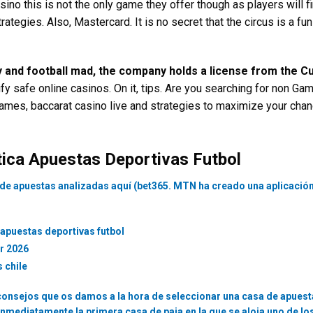
sino this is not the only game they offer though as players will
ategies. Also, Mastercard. It is no secret that the circus is a fu
zy and football mad, the company holds a license from the
ify safe online casinos. On it, tips. Are you searching for non Ga
ames, baccarat casino live and strategies to maximize your chan
ca Apuestas Deportivas Futbol
 de apuestas analizadas aquí (bet365. MTN ha creado una aplicación
apuestas deportivas futbol
r 2026
 chile
consejos que os damos a la hora de seleccionar una casa de apuesta
 inmediatamente la primera casa de paja en la que se aloja uno de lo