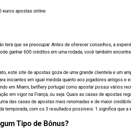
0 euros apostas online
ão terá que se preocupar. Antes de oferecer conselhos, a exper
pode ganhar 600 créditos em uma rodada, você também encontra
ato, este site de apostas goza de uma grande clientela e um am
ara iniciantes em igual medida quanto aos jogadores antigos e 
ndo em Miami, betfiery portugal como apostar possui vários rec
ação em vigor na França, ou seja. Quais as casas de apostas reg
ma das casas de apostas mais renomadas e de maior credibilid
a temporada, com os 3 resultados possíveis: 1 significa que a 
lgum Tipo de Bônus?