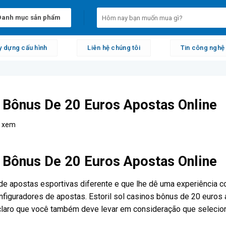
Tìm
anh mục sản phẩm
kiếm:
y dựng cấu hình
Liên hệ chúng tôi
Tin công nghệ
s Bônus De 20 Euros Apostas Online
t xem
s Bônus De 20 Euros Apostas Online
de apostas esportivas diferente e que lhe dê uma experiência c
nfiguradores de apostas. Estoril sol casinos bônus de 20 euros
 claro que você também deve levar em consideração que selecio