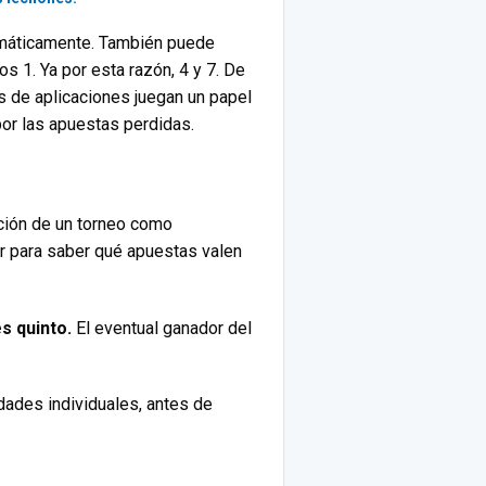
omáticamente. También puede
 1. Ya por esta razón, 4 y 7. De
s de aplicaciones juegan un papel
por las apuestas perdidas.
oción de un torneo como
r para saber qué apuestas valen
es quinto.
El eventual ganador del
dades individuales, antes de