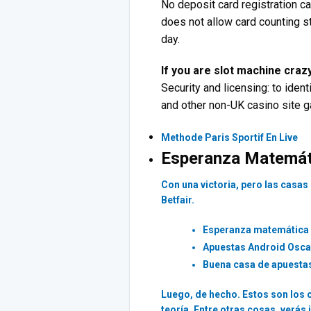
No deposit card registration ca
does not allow card counting str
day.
If you are slot machine cra
Security and licensing: to ident
and other non-UK casino site g
Methode Paris Sportif En Live
Esperanza Matemáti
Con una victoria, pero las casas
Betfair.
Esperanza matemática 
Apuestas Android Osca
Buena casa de apuestas
Luego, de hecho. Estos son los 
teoría. Entre otras cosas, verás