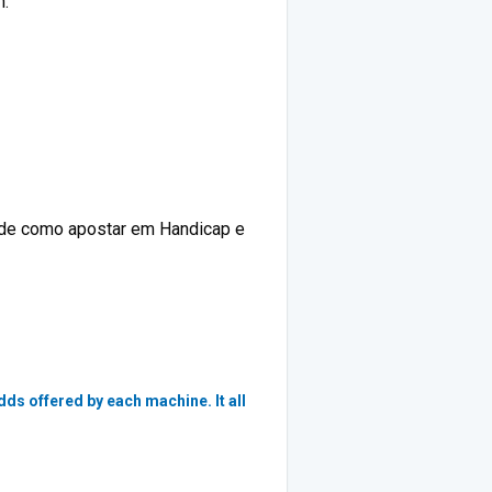
n.
de como apostar em Handicap e
s offered by each machine. It all