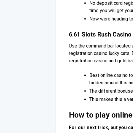
No deposit card regi
time you will get yo
Now were heading tow
6.61 Slots Rush Casino
Use the command bar located at
registration casino lucky cats.
registration casino and gold bar
Best online casino to
hidden around this an
The different bonuse
This makes this a ver
How to play online
For our next trick, but you c