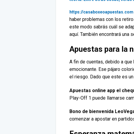
https://casaboxeoapuestas.com
haber problemas con los retiro
este modo sabrás cuál se adapt
aquí. También encontrará una se
Apuestas para la 
A fin de cuentas, debido a que
emocionante. Ese pájaro color
el riesgo. Dado que este es un
Apuestas online app el cheq
Play-Off 1 puede llamarse cam
Bono de bienvenida LeoVega
comenzar a apostar en partido
Esperanza matemát